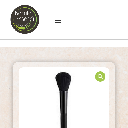
Pinceau Poudre