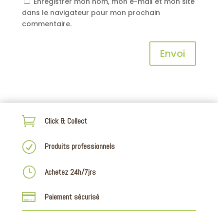
Enregistrer mon nom, mon e-mail et mon site
dans le navigateur pour mon prochain
commentaire.
Envoi

Click & Collect
R
Produits professionnels
}
Achetez 24h/7jrs

Paiement sécurisé