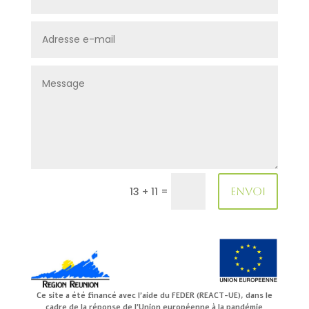
=
13 + 11
ENVOI
Ce site a été financé avec l’aide du FEDER (REACT-UE), dans le
cadre de la réponse de l’Union européenne à la pandémie