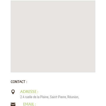
CONTACT :

ADRESSE :
2 A ruelle de la Plaine, Saint-Pierre, Réunion,

EMAIL :