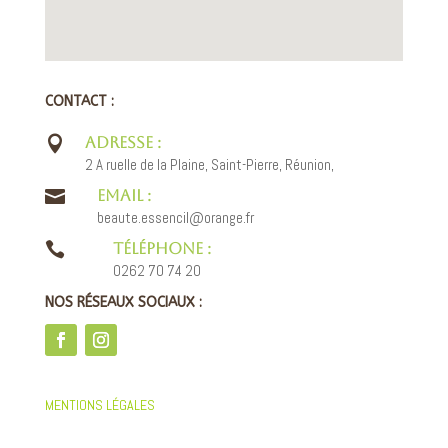
CONTACT :

ADRESSE :
2 A ruelle de la Plaine, Saint-Pierre, Réunion,

EMAIL :
beaute.essencil@orange.fr

TÉLÉPHONE :
0262 70 74 20
NOS RÉSEAUX SOCIAUX :
MENTIONS LÉGALES